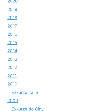
2020
2019
2018
2017
2016
2015
2014
2013
2012
2011
2010
Exkurze Itálie
2009
Exkurze do Číny