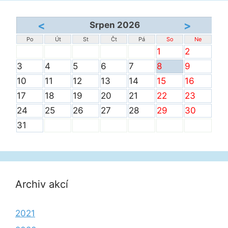
<
>
Srpen 2026
Po
Út
St
Čt
Pá
So
Ne
1
2
3
4
5
6
7
8
9
10
11
12
13
14
15
16
17
18
19
20
21
22
23
24
25
26
27
28
29
30
31
Archiv akcí
2021