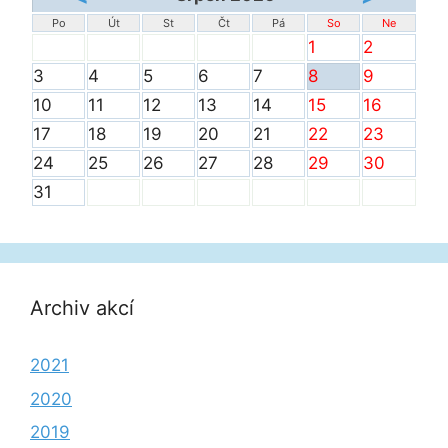
Po
Út
St
Čt
Pá
So
Ne
1
2
3
4
5
6
7
8
9
10
11
12
13
14
15
16
17
18
19
20
21
22
23
24
25
26
27
28
29
30
31
Archiv akcí
2021
2020
2019