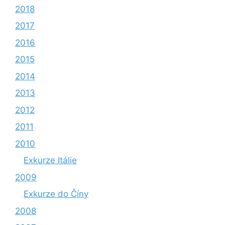
2018
2017
2016
2015
2014
2013
2012
2011
2010
Exkurze Itálie
2009
Exkurze do Číny
2008