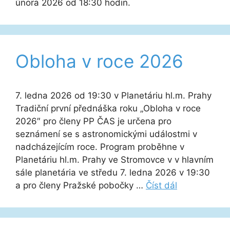
února 2026 od 18:30 hodin.
Obloha v roce 2026
7. ledna 2026 od 19:30 v Planetáriu hl.m. Prahy
Tradiční první přednáška roku „Obloha v roce
2026″ pro členy PP ČAS je určena pro
seznámení se s astronomickými událostmi v
nadcházejícím roce. Program proběhne v
Planetáriu hl.m. Prahy ve Stromovce v v hlavním
sále planetária ve středu 7. ledna 2026 v 19:30
a pro členy Pražské pobočky …
Číst dál