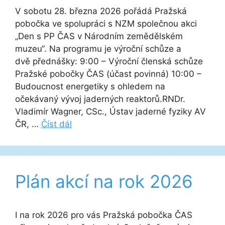
V sobotu 28. března 2026 pořádá Pražská
pobočka ve spolupráci s NZM společnou akci
„Den s PP ČAS v Národním zemědělském
muzeu“. Na programu je výroční schůze a
dvě přednášky: 9:00 – Výroční členská schůze
Pražské pobočky ČAS (účast povinná) 10:00 –
Budoucnost energetiky s ohledem na
očekávaný vývoj jaderných reaktorů.RNDr.
Vladimír Wagner, CSc., Ústav jaderné fyziky AV
ČR, …
Číst dál
Plán akcí na rok 2026
I na rok 2026 pro vás Pražská pobočka ČAS