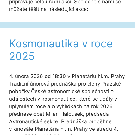
připravuje celou řadu akcí. Společně s námi se
můžete těšit na následující akce:
Kosmonautika v roce
2025
4. února 2026 od 18:30 v Planetáriu hl.m. Prahy
Tradiční únorová přednáška pro členy Pražské
pobočky České astronomické společnosti o
událostech v kosmonautice, které se udály v
uplynulém roce a o vyhlídkách na rok 2026
přednese opět Milan Halousek, předseda
Astronautické sekce. Přednáška proběhne
v kinosále Planetária hl.m. Prahy ve středu 4.