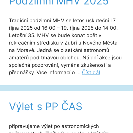
Podzimní MHV 2025
Tradiční podzimní MHV se letos uskuteční 17.
října 2025 od 16:00 – 19. října 2025 do 14:00.
Letošní 35. MHV se bude konat opět v
rekreačním středisku v Zubří u Nového Města
na Moravě. Jedná se o setkání astronomů
amatérů pod tmavou oblohou. Náplní akce jsou
společná pozorování, výměna zkušeností a
přednášky. Více informací o …
Číst dál
Výlet s PP ČAS
připravujeme výlet po astronomických