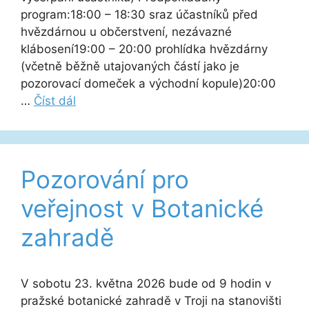
program:18:00 – 18:30 sraz účastníků před
hvězdárnou u občerstvení, nezávazné
klábosení19:00 – 20:00 prohlídka hvězdárny
(včetně běžně utajovaných částí jako je
pozorovací domeček a východní kopule)20:00
…
Číst dál
Pozorování pro
veřejnost v Botanické
zahradě
V sobotu 23. května 2026 bude od 9 hodin v
pražské botanické zahradě v Troji na stanovišti