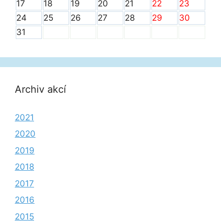
17
18
19
20
21
22
23
24
25
26
27
28
29
30
31
Archiv akcí
2021
2020
2019
2018
2017
2016
2015